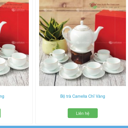
àng
Bộ trà Camelia Chỉ Vàng
Liên hệ