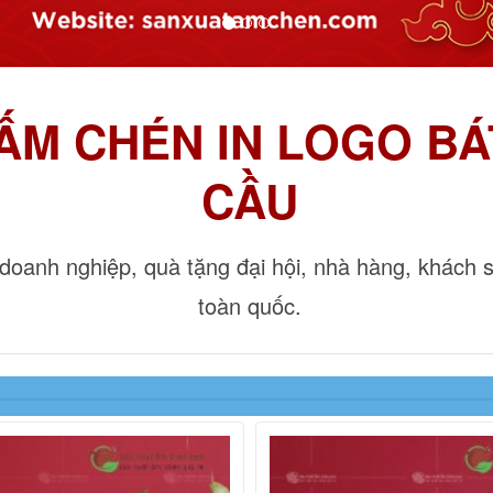
ẤM CHÉN IN LOGO BÁ
CẦU
doanh nghiệp, quà tặng đại hội, nhà hàng, khách s
toàn quốc.