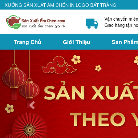
XƯỞNG SẢN XUẤT ẤM CHÉN IN LOGO BÁT TRÀNG
Vận chuyển miễn
Giao hàng tận nơ
Trang Chủ
Giới Thiệu
Sản Phẩ