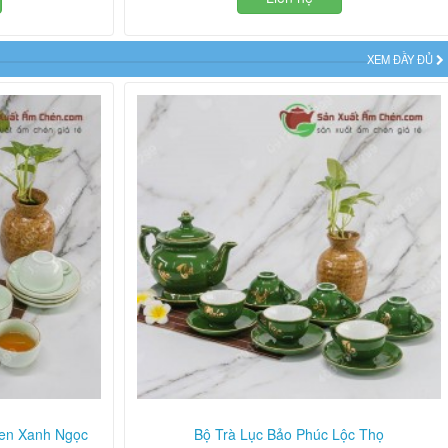
XEM ĐẦY ĐỦ
Men Xanh Ngọc
Bộ Trà Lục Bảo Phúc Lộc Thọ