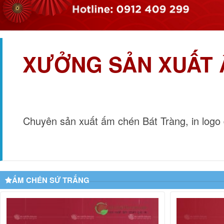
XƯỞNG SẢN XUẤT 
Chuyên sản xuất ấm chén Bát Tràng, in logo 
ẤM CHÉN SỨ TRẮNG