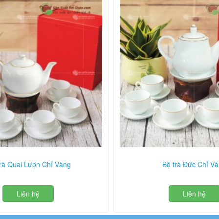
rà Quai Lượn Chỉ Vàng
Bộ trà Đức Chỉ V
Liên hệ
Liên hệ