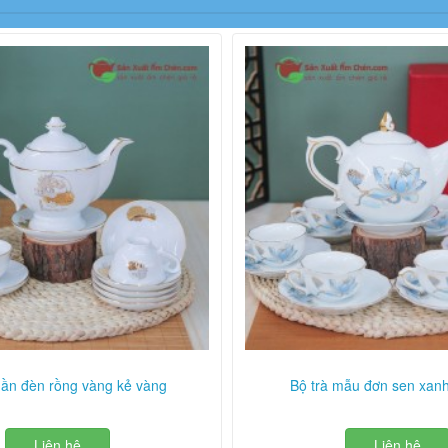
thần đèn rồng vàng kẻ vàng
Bộ trà mẫu đơn sen xan
Liên hệ
Liên hệ