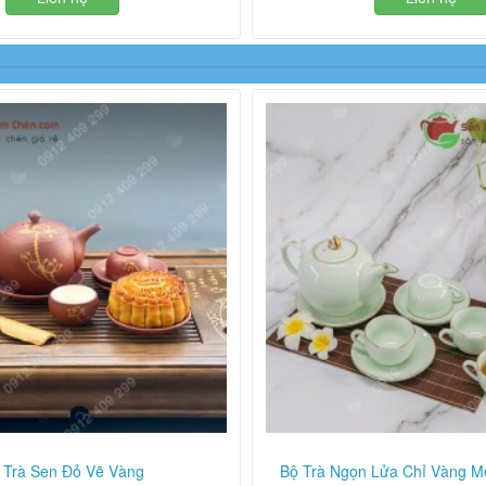
 Trà Sen Đỏ Vẽ Vàng
Bộ Trà Ngọn Lửa Chỉ Vàng 