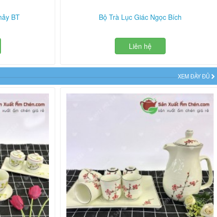
hảy BT
Bộ Trà Lục Giác Ngọc Bích
Liên hệ
XEM ĐẦY ĐỦ