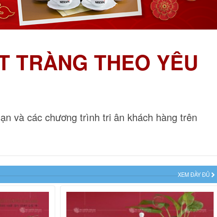
T TRÀNG THEO YÊU
ạn và các chương trình tri ân khách hàng trên
XEM ĐẦY ĐỦ