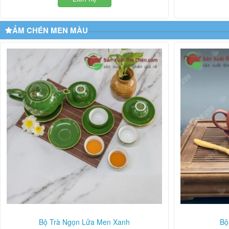
ẤM CHÉN MEN MÀU
Bộ Trà Ngọn Lửa Men Xanh
Bộ