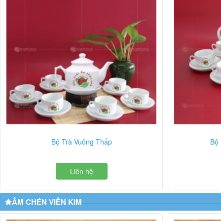
Bộ Trà Vuông Thấp
Bộ 
Liên hệ
ẤM CHÉN VIỀN KIM