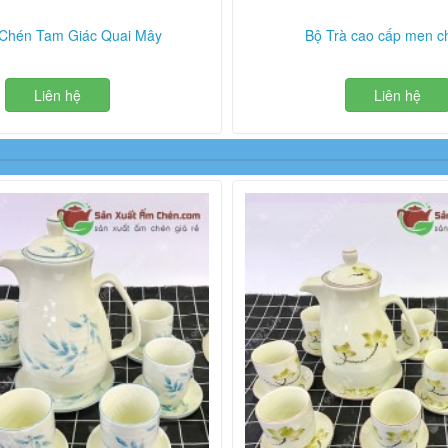
Chén Tam Giác Quai Mây
Bộ Trà cao cấp men c
Liên hệ
Liên hệ