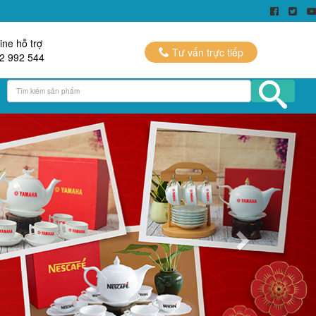
ine hỗ trợ
Tư vấn trực tiếp
2 992 544