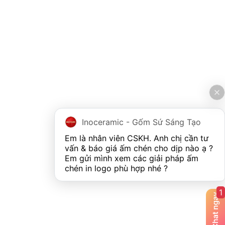
Inoceramic - Gốm Sứ Sáng Tạo
Em là nhân viên CSKH. Anh chị cần tư 
vấn & báo giá ấm chén cho dịp nào ạ ? 
Em gửi mình xem các giải pháp ấm 
chén in logo phù hợp nhé ?
1