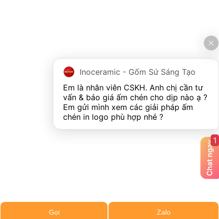
Inoceramic - Gốm Sứ Sáng Tạo
Em là nhân viên CSKH. Anh chị cần tư 
vấn & báo giá ấm chén cho dịp nào ạ ? 
Em gửi mình xem các giải pháp ấm 
chén in logo phù hợp nhé ?
1
Gọi
Zalo