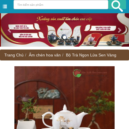
Trang Chủ
Ấm chén hoa văn
Bộ Trà Ngọn Lửa Sen Vàng